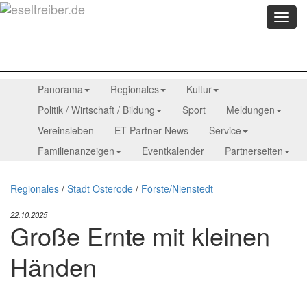
Menü
anzei
Panorama
Regionales
Kultur
Politik / Wirtschaft / Bildung
Sport
Meldungen
Vereinsleben
ET-Partner News
Service
Familienanzeigen
Eventkalender
Partnerseiten
Regionales
/
Stadt Osterode
/
Förste/Nienstedt
22.10.2025
Große Ernte mit kleinen
Händen