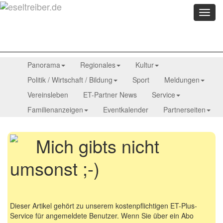
Menü
anzei
Panorama
Regionales
Kultur
Politik / Wirtschaft / Bildung
Sport
Meldungen
Vereinsleben
ET-Partner News
Service
Familienanzeigen
Eventkalender
Partnerseiten
Mich gibts nicht
umsonst ;-)
Dieser Artikel gehört zu unserem kostenpflichtigen ET-Plus-
Service für angemeldete Benutzer. Wenn Sie über ein Abo