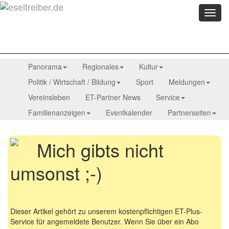
Menü
anzei
Panorama
Regionales
Kultur
Politik / Wirtschaft / Bildung
Sport
Meldungen
Vereinsleben
ET-Partner News
Service
Familienanzeigen
Eventkalender
Partnerseiten
Mich gibts nicht
umsonst ;-)
Dieser Artikel gehört zu unserem kostenpflichtigen ET-Plus-
Service für angemeldete Benutzer. Wenn Sie über ein Abo