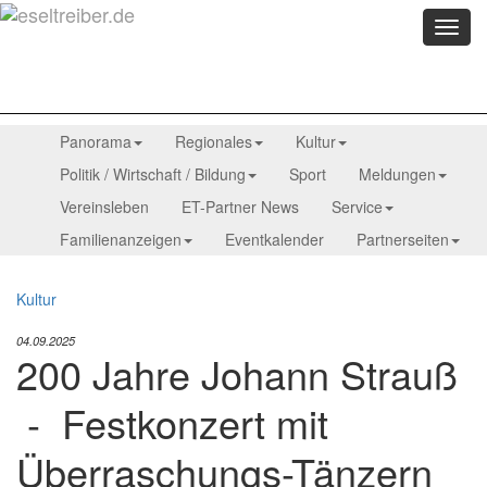
Menü
anzei
Panorama
Regionales
Kultur
Politik / Wirtschaft / Bildung
Sport
Meldungen
Vereinsleben
ET-Partner News
Service
Familienanzeigen
Eventkalender
Partnerseiten
Kultur
04.09.2025
200 Jahre Johann Strauß
- Festkonzert mit
Überraschungs-Tänzern