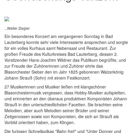
...Walter Ziegler
Ein besonderes Konzert am vergangenen Sonntag in Bad
Lauterberg konnte sehr viele Interessierte ansprechen und sorgte
für ein volles Kurhaus samt Nebensaal und Restaurant. Zur
großen Freude des Kulturkreises Bad Lauterberg, dessen 2.
Vorsitzender Hans-Joachim Wildner das Publikum begrüßte, und
zur Freude der Zuhörerinnen und Zuhörer ehrte das
Blasorchester Sieber den im Jahr 1825 geborenen Walzerkönig
Johann Strauß (Sohn) mit einem Festkonzert.
27 Musikerinnen und Musiker ließen mit klangschöner
Blasorchestermusik vergessen, dass Hobby-Musiker aufspielten,
und erinnerten an den überaus produktiven Komponisten Johann
Strauß in den unterschiedlichsten Facetten. Sie brachten seine
Melodien, aber auch Melodien seiner Brüder und seiner
Zeitgenossen sowie von Komponisten, die sich an Strauß als
Vorbild orientiert haben, zum Klingen.
Die furiosen Schnellpolkas "Bahn frei!" und "Unter Donner und