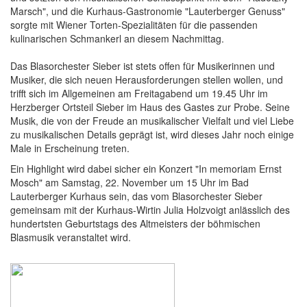
Marsch", und die Kurhaus-Gastronomie "Lauterberger Genuss"
sorgte mit Wiener Torten-Spezialitäten für die passenden
kulinarischen Schmankerl an diesem Nachmittag.
Das Blasorchester Sieber ist stets offen für Musikerinnen und
Musiker, die sich neuen Herausforderungen stellen wollen, und
trifft sich im Allgemeinen am Freitagabend um 19.45 Uhr im
Herzberger Ortsteil Sieber im Haus des Gastes zur Probe. Seine
Musik, die von der Freude an musikalischer Vielfalt und viel Liebe
zu musikalischen Details geprägt ist, wird dieses Jahr noch einige
Male in Erscheinung treten.
Ein Highlight wird dabei sicher ein Konzert "In memoriam Ernst
Mosch" am Samstag, 22. November um 15 Uhr im Bad
Lauterberger Kurhaus sein, das vom Blasorchester Sieber
gemeinsam mit der Kurhaus-Wirtin Julia Holzvoigt anlässlich des
hundertsten Geburtstags des Altmeisters der böhmischen
Blasmusik veranstaltet wird.