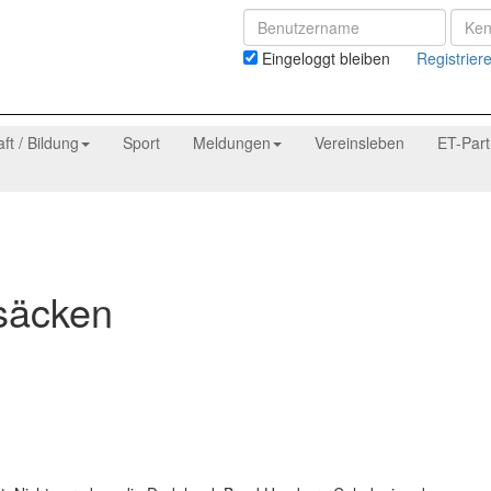
Eingeloggt bleiben
Registrier
aft / Bildung
Sport
Meldungen
Vereinsleben
ET-Par
lsäcken