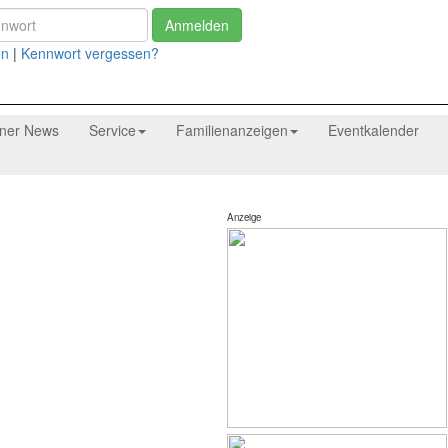
Anmelden
en
|
Kennwort vergessen?
tner News
Service
Familienanzeigen
Eventkalender
Anzeige