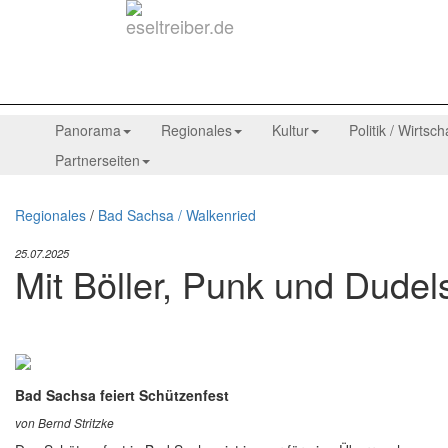
Panorama
Regionales
Kultur
Politik / Wirtsch
Partnerseiten
Regionales
/
Bad Sachsa / Walkenried
25.07.2025
Mit Böller, Punk und Dude
Bad Sachsa feiert Schützenfest
von Bernd Stritzke