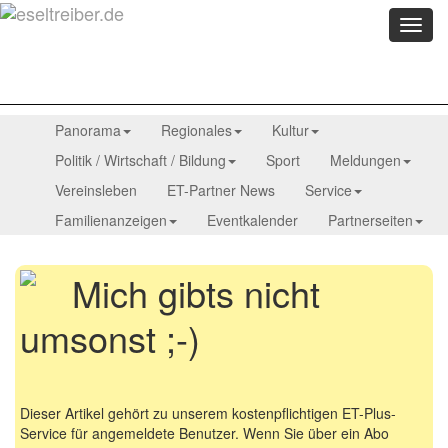
Menü
anzei
Panorama
Regionales
Kultur
Politik / Wirtschaft / Bildung
Sport
Meldungen
Vereinsleben
ET-Partner News
Service
Familienanzeigen
Eventkalender
Partnerseiten
Mich gibts nicht
umsonst ;-)
Dieser Artikel gehört zu unserem kostenpflichtigen ET-Plus-
Service für angemeldete Benutzer. Wenn Sie über ein Abo