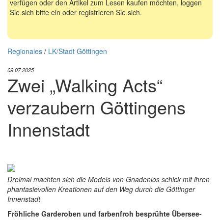
verfügen oder den Artikel zum Lesen kaufen möchten, loggen
Sie sich bitte ein oder registrieren Sie sich.
Regionales
/
LK/Stadt Göttingen
09.07.2025
Zwei „Walking Acts“
verzaubern Göttingens
Innenstadt
Dreimal machten sich die Models von Gnadenlos schick mit ihren
phantasievollen Kreationen auf den Weg durch die Göttinger
Innenstadt
Fröhliche Garderoben und farbenfroh besprühte Übersee-