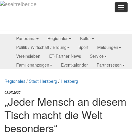
Menü
anzei
Panorama
Regionales
Kultur
Politik / Wirtschaft / Bildung
Sport
Meldungen
Vereinsleben
ET-Partner News
Service
Familienanzeigen
Eventkalender
Partnerseiten
Regionales
/
Stadt Herzberg
/
Herzberg
03.07.2025
„Jeder Mensch an diesem
Tisch macht die Welt
besonders“