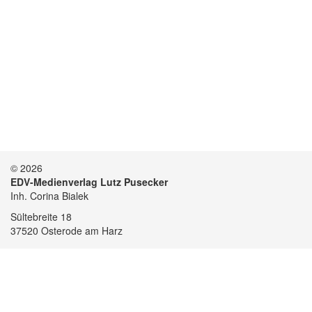
© 2026
EDV-Medienverlag Lutz Pusecker
Inh. Corina Bialek
Sültebreite 18
37520 Osterode am Harz