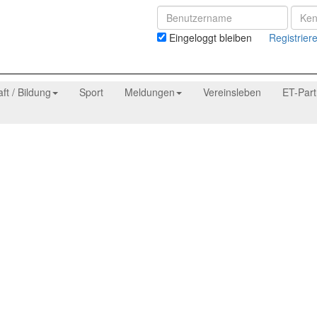
Eingeloggt bleiben
Registrier
aft / Bildung
Sport
Meldungen
Vereinsleben
ET-Par