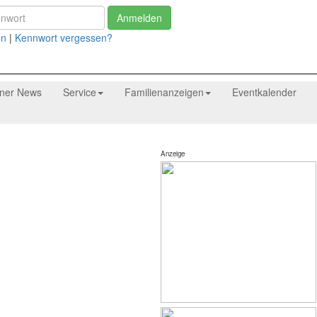
Anmelden
en
|
Kennwort vergessen?
tner News
Service
Familienanzeigen
Eventkalender
Anzeige