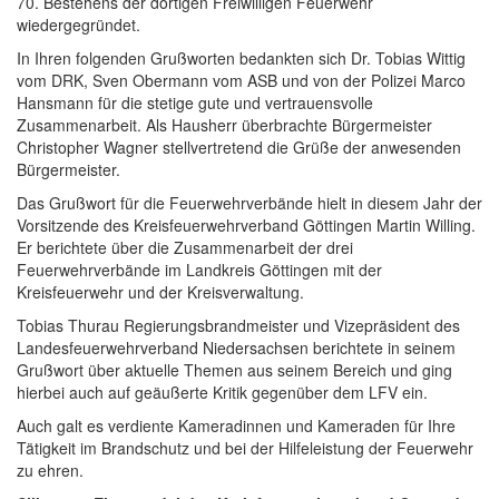
70. Bestehens der dortigen Freiwilligen Feuerwehr
wiedergegründet.
In Ihren folgenden Grußworten bedankten sich Dr. Tobias Wittig
vom DRK, Sven Obermann vom ASB und von der Polizei Marco
Hansmann für die stetige gute und vertrauensvolle
Zusammenarbeit. Als Hausherr überbrachte Bürgermeister
Christopher Wagner stellvertretend die Grüße der anwesenden
Bürgermeister.
Das Grußwort für die Feuerwehrverbände hielt in diesem Jahr der
Vorsitzende des Kreisfeuerwehrverband Göttingen Martin Willing.
Er berichtete über die Zusammenarbeit der drei
Feuerwehrverbände im Landkreis Göttingen mit der
Kreisfeuerwehr und der Kreisverwaltung.
Tobias Thurau Regierungsbrandmeister und Vizepräsident des
Landesfeuerwehrverband Niedersachsen berichtete in seinem
Grußwort über aktuelle Themen aus seinem Bereich und ging
hierbei auch auf geäußerte Kritik gegenüber dem LFV ein.
Auch galt es verdiente Kameradinnen und Kameraden für Ihre
Tätigkeit im Brandschutz und bei der Hilfeleistung der Feuerwehr
zu ehren.