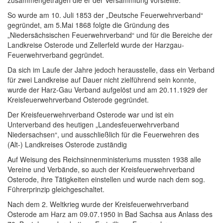
zusammengetragen die er der Versammlung vorstellte.
So wurde am 10. Juli 1853 der „Deutsche Feuerwehrverband“
gegründet, am 5.Mai 1868 folgte die Gründung des
„Niedersächsischen Feuerwehrverband“ und für die Bereiche der
Landkreise Osterode und Zellerfeld wurde der Harzgau-
Feuerwehrverband gegründet.
Da sich im Laufe der Jahre jedoch herausstelle, dass ein Verband
für zwei Landkreise auf Dauer nicht zielführend sein konnte,
wurde der Harz-Gau Verband aufgelöst und am 20.11.1929 der
Kreisfeuerwehrverband Osterode gegründet.
Der Kreisfeuerwehrverband Osterode war und ist ein
Unterverband des heutigen „Landesfeuerwehrverband
Niedersachsen“, und ausschließlich für die Feuerwehren des
(Alt-) Landkreises Osterode zuständig
Auf Weisung des Reichsinnenministeriums mussten 1938 alle
Vereine und Verbände, so auch der Kreisfeuerwehrverband
Osterode, ihre Tätigkeiten einstellen und wurde nach dem sog.
Führerprinzip gleichgeschaltet.
Nach dem 2. Weltkrieg wurde der Kreisfeuerwehrverband
Osterode am Harz am 09.07.1950 in Bad Sachsa aus Anlass des