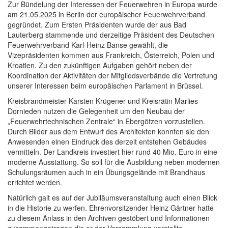
Zur Bündelung der Interessen der Feuerwehren in Europa wurde
am 21.05.2025 in Berlin der europäischer Feuerwehrverband
gegründet. Zum Ersten Präsidenten wurde der aus Bad
Lauterberg stammende und derzeitige Präsident des Deutschen
Feuerwehrverband Karl-Heinz Banse gewählt, die
Vizepräsidenten kommen aus Frankreich, Österreich, Polen und
Kroatien. Zu den zukünftigen Aufgaben gehört neben der
Koordination der Aktivitäten der Mitgliedsverbände die Vertretung
unserer Interessen beim europäischen Parlament in Brüssel.
Kreisbrandmeister Karsten Krügener und Kreisrätin Marlies
Dornieden nutzen die Gelegenheit um den Neubau der
„Feuerwehrtechnischen Zentrale“ in Ebergötzen vorzustellen.
Durch Bilder aus dem Entwurf des Architekten konnten sie den
Anwesenden einen Eindruck des derzeit entstehen Gebäudes
vermitteln. Der Landkreis investiert hier rund 40 Mio. Euro in eine
moderne Ausstattung. So soll für die Ausbildung neben modernen
Schulungsräumen auch in ein Übungsgelände mit Brandhaus
errichtet werden.
Natürlich galt es auf der Jubiläumsveranstaltung auch einen Blick
in die Historie zu werfen. Ehrenvorsitzender Heinz Gärtner hatte
zu diesem Anlass in den Archiven gestöbert und Informationen