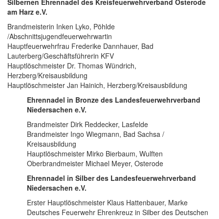
Silbernen Ehrennadel des Kreisfeuerwehrverband Osterode
am Harz e.V.
Brandmeisterin Inken Lyko, Pöhlde
/Abschnittsjugendfeuerwehrwartin
Hauptfeuerwehrfrau Frederike Dannhauer, Bad
Lauterberg/Geschäftsführerin KFV
Hauptlöschmeister Dr. Thomas Wündrich,
Herzberg/Kreisausbildung
Hauptlöschmeister Jan Hainich, Herzberg/Kreisausbildung
Ehrennadel in Bronze des Landesfeuerwehrverband
Niedersachen e.V.
Brandmeister Dirk Reddecker, Lasfelde
Brandmeister Ingo Wiegmann, Bad Sachsa /
Kreisausbildung
Hauptlöschmeister Mirko Bierbaum, Wulften
Oberbrandmeister Michael Meyer, Osterode
Ehrennadel in Silber des Landesfeuerwehrverband
Niedersachen e.V.
Erster Hauptlöschmeister Klaus Hattenbauer, Marke
Deutsches Feuerwehr Ehrenkreuz in Silber des Deutschen