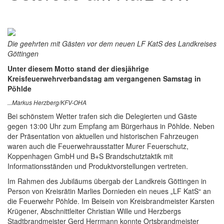
Die geehrten mit Gästen vor dem neuen LF KatS des Landkreises
Göttingen
Unter diesem Motto stand der diesjährige
Kreisfeuerwehrverbandstag am vergangenen Samstag in
Pöhlde
...Markus Herzberg/KFV-OHA
Bei schönstem Wetter trafen sich die Delegierten und Gäste
gegen 13:00 Uhr zum Empfang am Bürgerhaus in Pöhlde. Neben
der Präsentation von aktuellen und historischen Fahrzeugen
waren auch die Feuerwehrausstatter Murer Feuerschutz,
Koppenhagen GmbH und B+S Brandschutztaktik mit
Informationsständen und Produktvorstellungen vertreten.
Im Rahmen des Jubiläums übergab der Landkreis Göttingen in
Person von Kreisrätin Marlies Dornieden ein neues „LF KatS“ an
die Feuerwehr Pöhlde. Im Beisein von Kreisbrandmeister Karsten
Krügener, Abschnittleiter Christian Wille und Herzbergs
Stadtbrandmeister Gerd Herrmann konnte Ortsbrandmeister