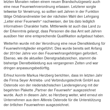
letzten Monaten neben einem neuen Brandschutzgesetz auch
eine neue Feuerwehrverordnung erlassen. Letzterer sorgte
teilweise für Verwirrung, so sollten seit Jahren in der Funktion
tätige Ortsbrandmeister bei der nächsten Wahl den Lehrgang
„Leiter einer Feuerwehr“ nachweisen, der bis dato lediglich
informativen Charakter hatte. Mittlerweile ist auch das Land zu
der Erkenntnis gelangt, dass Personen die das Amt seit Jahren
ausüben hier eine entsprechende Qualifikation aufgebaut haben.
Weiterhin wurde mit der Verordnung eine neue Dienstkleidung für
Feuerwehrmitglieder eingeführt. Dies wurde bereits seit Anfang
der 2010er Jahre von den Feuerwehrangehörigen gefordert.
Ebenso, wie die aktuellen Dienstgradabzeichen, stammt die
bisherige Dienstbekleidung aus vergangenen Zeiten und war
dringen anpassungsbedürftig.
Erfreut konnte Markus Herzberg berichten, dass im letzten Jahr
die Firma Seyer Antriebs- und Verbindungstechnik GmbH aus
Osterode von der niedersächsischen Landeregierung mit der
begehrten Plakette „Partner der Feuerwehr“ ausgezeichnet
wurde. Auch in diesem Jahr, so Herzberg weiter, wird erneut ein
Unternehmen aus dem Altkreis Osterode für die Unterstützung
der örtlichen Feuerwehren ausgezeichnet.