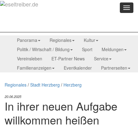
Menü
anzei
Panorama
Regionales
Kultur
Politik / Wirtschaft / Bildung
Sport
Meldungen
Vereinsleben
ET-Partner News
Service
Familienanzeigen
Eventkalender
Partnerseiten
Regionales
/
Stadt Herzberg
/
Herzberg
20.06.2025
In ihrer neuen Aufgabe
willkommen heißen