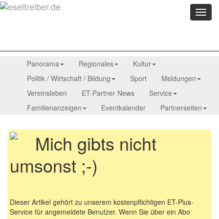
Menü
anzei
Panorama
Regionales
Kultur
Politik / Wirtschaft / Bildung
Sport
Meldungen
Vereinsleben
ET-Partner News
Service
Familienanzeigen
Eventkalender
Partnerseiten
Mich gibts nicht
umsonst ;-)
Dieser Artikel gehört zu unserem kostenpflichtigen ET-Plus-
Service für angemeldete Benutzer. Wenn Sie über ein Abo