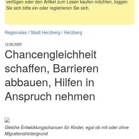
verfügen oder den Artikel zum Lesen kaufen möchten, loggen
Sie sich bitte ein oder registrieren Sie sich.
Regionales
/
Stadt Herzberg
/
Herzberg
12.06.2025
Chancengleichheit
schaffen, Barrieren
abbauen, Hilfen in
Anspruch nehmen
Gleiche Entwicklungschancen für Kinder, egal ob mit oder ohne
Migrationshintergrund