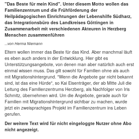
"Das Beste für mein Kind". Unter diesem Motto wollen das
Familienzentrum und die Frühförderung der
Heilpädagogischen Einrichtungen der Lebenshilfe Südharz,
das Integrationsbüro des Landkreises Göttingen in
Zusammenarbeit mit verschiedenen Akteuren in Herzberg
Menschen zusammenführen
...von Herma Niemann
Eltern wollen immer das Beste für das Kind. Aber manchmal läuft
es eben auch anders in der Entwicklung. Hier gibt es
Unterstützungsangebote, von denen man aber natürlich auch erst
einmal wissen muss. Das gilt sowohl für Familien ohne als auch
mit Migrationshintergrund. "Wenn die Angebote gar nicht bekannt
sind, ist das eine Hürde", so Kai Eisenträger, der ab Mitte Juli die
Leitung des Familienzentrums Herzberg, als Nachfolger von Iris
Schmitz, übernehmen wird. Um die Angebote, gerade auch für
Familien mit Migrationshintergrund sichtbar zu machen, wurde
jetzt ein zweisprachiges Projekt im Familienzentrum ins Leben
gerufen.
Der weitere Text wird für nicht eingeloggte Nutzer ohne Abo
nicht angezeigt.