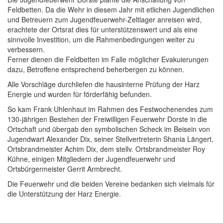
Feldbetten. Da die Wehr in diesem Jahr mit etlichen Jugendlichen
und Betreuern zum Jugendfeuerwehr-Zeltlager anreisen wird,
erachtete der Ortsrat dies für unterstützenswert und als eine
sinnvolle Investition, um die Rahmenbedingungen weiter zu
verbessern.
Ferner dienen die Feldbetten im Falle möglicher Evakuierungen
dazu, Betroffene entsprechend beherbergen zu können.
Alle Vorschläge durchliefen die hausinterne Prüfung der Harz
Energie und wurden für förderfähig befunden.
So kam Frank Uhlenhaut im Rahmen des Festwochenendes zum
130-jährigen Bestehen der Freiwilligen Feuerwehr Dorste in die
Ortschaft und übergab den symbolischen Scheck im Beisein von
Jugendwart Alexander Dix, seiner Stellvertreterin Shania Längert,
Ortsbrandmeister Achim Dix, dem stellv. Ortsbrandmeister Roy
Kühne, einigen Mitgliedern der Jugendfeuerwehr und
Ortsbürgermeister Gerrit Armbrecht.
Die Feuerwehr und die beiden Vereine bedanken sich vielmals für
die Unterstützung der Harz Energie.