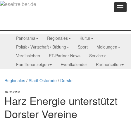
Menü
anzei
Panorama
Regionales
Kultur
Politik / Wirtschaft / Bildung
Sport
Meldungen
Vereinsleben
ET-Partner News
Service
Familienanzeigen
Eventkalender
Partnerseiten
Regionales
/
Stadt Osterode
/
Dorste
16.05.2025
Harz Energie unterstützt
Dorster Vereine