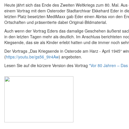
Heute jährt sich das Ende des Zweiten Weltkriegs zum 80. Mal. Aus
einem Vortrag mit dem Osteroder Stadtarchivar Ekkehard Eder in di
letzten Platz besetzten MediMaxx gab Eder einen Abriss von den Er
Ortschaften und präsentierte dabei Original-Bildmaterial.
Auch wenn der Vortrag Eders das damalige Geschehen äußerst sachl
in den letzten Tagen mehr als deutlich. Im Anschluss berichteten 
Kiegsende, das sie als Kinder erlebt hatten und die immer noch sehr
Der Vortrags „Das Kriegsende in Osterode am Harz - April 1945“ w
(
https://youtu.be/gs56_9ir4Aw
) angeboten.
Lesen Sie auf die kürzere Version des Vortrag
"Vor 80 Jahren – Das