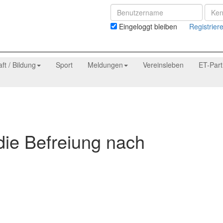
Eingeloggt bleiben
Registrier
aft / Bildung
Sport
Meldungen
Vereinsleben
ET-Par
die Befreiung nach