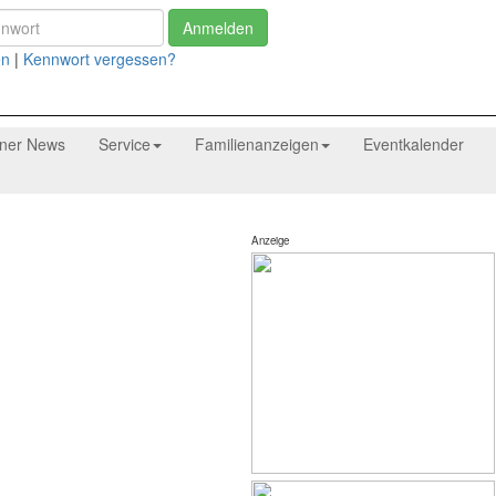
Anmelden
en
|
Kennwort vergessen?
tner News
Service
Familienanzeigen
Eventkalender
Anzeige