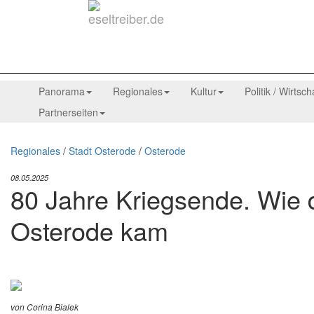
Panorama
Regionales
Kultur
Politik / Wirtsch
Partnerseiten
Regionales
/
Stadt Osterode
/
Osterode
08.05.2025
80 Jahre Kriegsende. Wie 
Osterode kam
von Corina Bialek