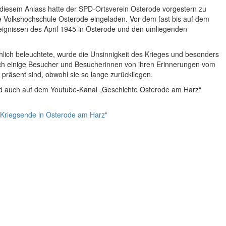
 diesem Anlass hatte der SPD-Ortsverein Osterode vorgestern zu
e Volkshochschule Osterode eingeladen. Vor dem fast bis auf dem
eignissen des April 1945 in Osterode und den umliegenden
ich beleuchtete, wurde die Unsinnigkeit des Krieges und besonders
noch einige Besucher und Besucherinnen von ihren Erinnerungen vom
 präsent sind, obwohl sie so lange zurückliegen.
ird auch auf dem Youtube-Kanal „Geschichte Osterode am Harz“
 Kriegsende in Osterode am Harz"