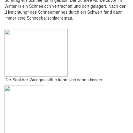
Sonntag ein Schneemann gebaut. Der Schnee wurde zuvor im
Winter in ein Schneeloch verfrachtet und dort gelagert. Nach der
„Hinrichtung“ des Schneemannes durch ein Schwert fand dann
immer eine Schneeballschlacht statt.
Der Saal der Waldgaststätte kann sich sehen lassen