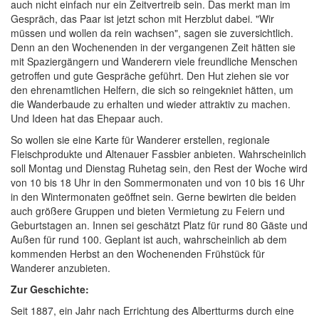
auch nicht einfach nur ein Zeitvertreib sein. Das merkt man im
Gespräch, das Paar ist jetzt schon mit Herzblut dabei. "Wir
müssen und wollen da rein wachsen", sagen sie zuversichtlich.
Denn an den Wochenenden in der vergangenen Zeit hätten sie
mit Spaziergängern und Wanderern viele freundliche Menschen
getroffen und gute Gespräche geführt. Den Hut ziehen sie vor
den ehrenamtlichen Helfern, die sich so reingekniet hätten, um
die Wanderbaude zu erhalten und wieder attraktiv zu machen.
Und Ideen hat das Ehepaar auch.
So wollen sie eine Karte für Wanderer erstellen, regionale
Fleischprodukte und Altenauer Fassbier anbieten. Wahrscheinlich
soll Montag und Dienstag Ruhetag sein, den Rest der Woche wird
von 10 bis 18 Uhr in den Sommermonaten und von 10 bis 16 Uhr
in den Wintermonaten geöffnet sein. Gerne bewirten die beiden
auch größere Gruppen und bieten Vermietung zu Feiern und
Geburtstagen an. Innen sei geschätzt Platz für rund 80 Gäste und
Außen für rund 100. Geplant ist auch, wahrscheinlich ab dem
kommenden Herbst an den Wochenenden Frühstück für
Wanderer anzubieten.
Zur Geschichte:
Seit 1887, ein Jahr nach Errichtung des Albertturms durch eine