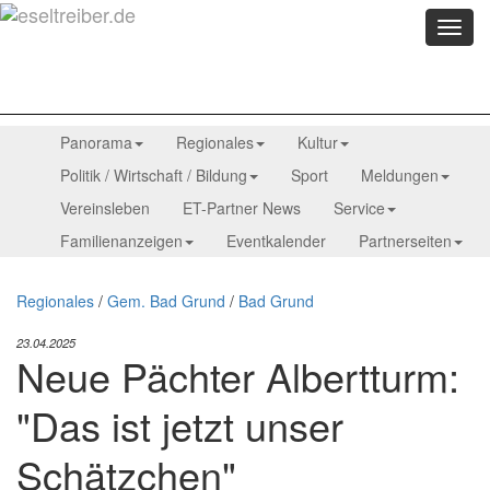
Menü
anzei
Panorama
Regionales
Kultur
Politik / Wirtschaft / Bildung
Sport
Meldungen
Vereinsleben
ET-Partner News
Service
Familienanzeigen
Eventkalender
Partnerseiten
Regionales
/
Gem. Bad Grund
/
Bad Grund
23.04.2025
Neue Pächter Albertturm:
"Das ist jetzt unser
Schätzchen"