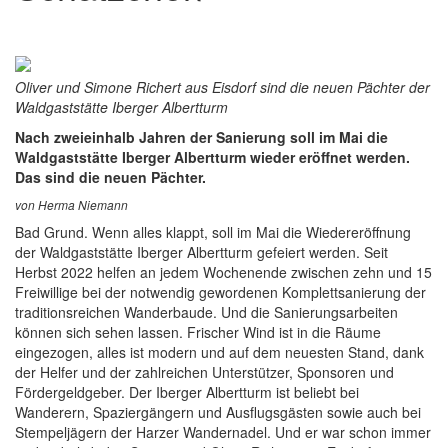
Oliver und Simone Richert aus Eisdorf sind die neuen Pächter der
Waldgaststätte Iberger Albertturm
Nach zweieinhalb Jahren der Sanierung soll im Mai die
Waldgaststätte Iberger Albertturm wieder eröffnet werden.
Das sind die neuen Pächter.
von Herma Niemann
Bad Grund. Wenn alles klappt, soll im Mai die Wiedereröffnung
der Waldgaststätte Iberger Albertturm gefeiert werden. Seit
Herbst 2022 helfen an jedem Wochenende zwischen zehn und 15
Freiwillige bei der notwendig gewordenen Komplettsanierung der
traditionsreichen Wanderbaude. Und die Sanierungsarbeiten
können sich sehen lassen. Frischer Wind ist in die Räume
eingezogen, alles ist modern und auf dem neuesten Stand, dank
der Helfer und der zahlreichen Unterstützer, Sponsoren und
Fördergeldgeber. Der Iberger Albertturm ist beliebt bei
Wanderern, Spaziergängern und Ausflugsgästen sowie auch bei
Stempeljägern der Harzer Wandernadel. Und er war schon immer