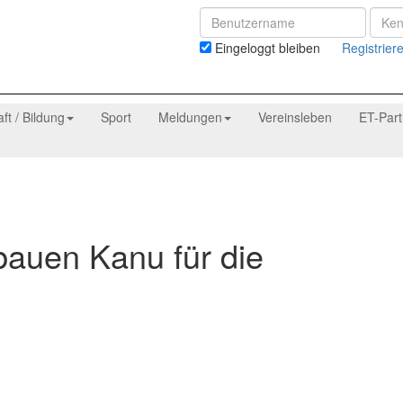
Eingeloggt bleiben
Registrier
aft / Bildung
Sport
Meldungen
Vereinsleben
ET-Par
bauen Kanu für die