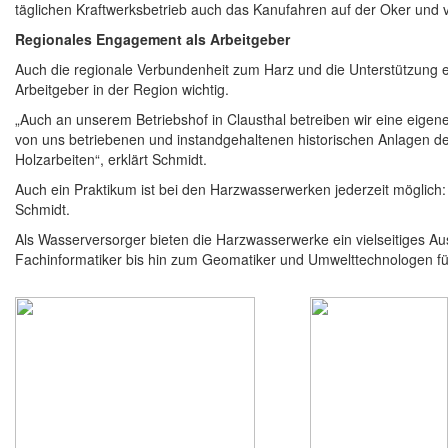
täglichen Kraftwerksbetrieb auch das Kanufahren auf der Oker und v
Regionales Engagement als Arbeitgeber
Auch die regionale Verbundenheit zum Harz und die Unterstützung e
Arbeitgeber in der Region wichtig.
„Auch an unserem Betriebshof in Clausthal betreiben wir eine eigene
von uns betriebenen und instandgehaltenen historischen Anlagen de
Holzarbeiten“, erklärt Schmidt.
Auch ein Praktikum ist bei den Harzwasserwerken jederzeit möglich:
Schmidt.
Als Wasserversorger bieten die Harzwasserwerke ein vielseitiges 
Fachinformatiker bis hin zum Geomatiker und Umwelttechnologen f