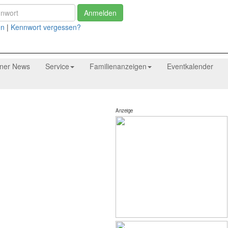
Anmelden
en
|
Kennwort vergessen?
tner News
Service
Familienanzeigen
Eventkalender
Anzeige