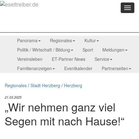
Menü
anzei
Panorama
Regionales
Kultur
Politik / Wirtschaft / Bildung
Sport
Meldungen
Vereinsleben
ET-Partner News
Service
Familienanzeigen
Eventkalender
Partnerseiten
Regionales
/
Stadt Herzberg
/
Herzberg
21.03.2025
„Wir nehmen ganz viel
Segen mit nach Hause!“