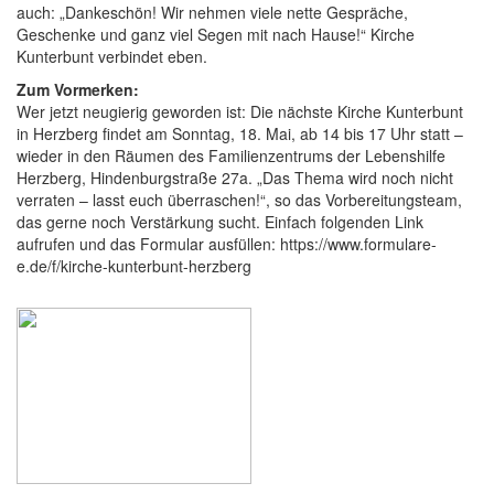
auch: „Dankeschön! Wir nehmen viele nette Gespräche,
Geschenke und ganz viel Segen mit nach Hause!“ Kirche
Kunterbunt verbindet eben.
Zum Vormerken:
Wer jetzt neugierig geworden ist: Die nächste Kirche Kunterbunt
in Herzberg findet am Sonntag, 18. Mai, ab 14 bis 17 Uhr statt –
wieder in den Räumen des Familienzentrums der Lebenshilfe
Herzberg, Hindenburgstraße 27a. „Das Thema wird noch nicht
verraten – lasst euch überraschen!“, so das Vorbereitungsteam,
das gerne noch Verstärkung sucht. Einfach folgenden Link
aufrufen und das Formular ausfüllen: https://www.formulare-
e.de/f/kirche-kunterbunt-herzberg