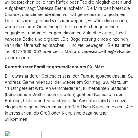
wir besprechen bei einem Kaffee oder Tee die Möglichkeiten und
Aufgaben“, sagt Vanessa Bethe lächelnd. Die Mitarbeit bietet die
Chance, das Gemeindeleben vor Ort gemeinsam zu gestalten,
Ideen einzubringen und viel zu bewegen. „Es wäre doch schön,
wenn sich mehr Gemeindeglieder in der Kirchengemeinde
engagieren und an einer gemeinsamen Zukunft bauen“, findet
Vanessa Bethe und ergänzt: „Die Begeisterung eines einzelnen
kann den Unterschied machen – und viel bewegen!“ Sie ist unter
Tel. 0179/9394052 oder per E-Mail an: vanessa.bethe@evlka.de
zu erreichen.
Kunterbunter Familiengottesdienst am 23. März
Ein etwas anderer Gottesdienst ist der Familiengottesdienst im St.
Andreas-Gemeindehaus, der wieder am Sonntag, 23. März, um
11 Uhr gefeiert wird. An verschiedenen, kunterbunten Stationen
(bei schönem Wetter auch draußen) geht es diesmal um den
Frühling, Ostern und Neuanfänge. Im Anschluss sind alle dazu
eingeladen, gemeinsamen am großen Tisch Suppe zu essen. Alle
Interessierten, ob Groß oder Klein, sind dazu herzlich
willkommen!