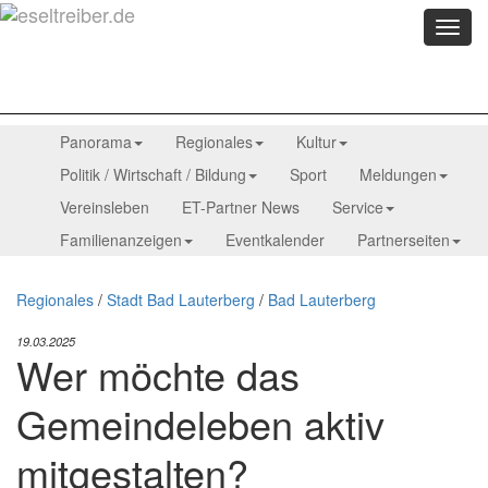
Menü
anzei
Panorama
Regionales
Kultur
Politik / Wirtschaft / Bildung
Sport
Meldungen
Vereinsleben
ET-Partner News
Service
Familienanzeigen
Eventkalender
Partnerseiten
Regionales
/
Stadt Bad Lauterberg
/
Bad Lauterberg
19.03.2025
Wer möchte das
Gemeindeleben aktiv
mitgestalten?