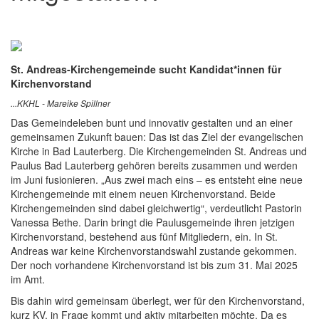
St. Andreas-Kirchengemeinde sucht Kandidat*innen für
Kirchenvorstand
...KKHL - Mareike Spillner
Das Gemeindeleben bunt und innovativ gestalten und an einer
gemeinsamen Zukunft bauen: Das ist das Ziel der evangelischen
Kirche in Bad Lauterberg. Die Kirchengemeinden St. Andreas und
Paulus Bad Lauterberg gehören bereits zusammen und werden
im Juni fusionieren. „Aus zwei mach eins – es entsteht eine neue
Kirchengemeinde mit einem neuen Kirchenvorstand. Beide
Kirchengemeinden sind dabei gleichwertig“, verdeutlicht Pastorin
Vanessa Bethe. Darin bringt die Paulusgemeinde ihren jetzigen
Kirchenvorstand, bestehend aus fünf Mitgliedern, ein. In St.
Andreas war keine Kirchenvorstandswahl zustande gekommen.
Der noch vorhandene Kirchenvorstand ist bis zum 31. Mai 2025
im Amt.
Bis dahin wird gemeinsam überlegt, wer für den Kirchenvorstand,
kurz KV, in Frage kommt und aktiv mitarbeiten möchte. Da es