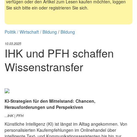
verfügen oder den Artikel zum Lesen kaufen möchten, loggen
Sie sich bitte ein oder registrieren Sie sich.
Politik / Wirtschaft / Bildung
/
Bildung
10.03.2025
IHK und PFH schaffen
Wissenstransfer
KI-Strategien für den Mittelstand: Chancen,
Herausforderungen und Perspektiven
...IHK | PFH
Künstliche Intelligenz (KI) ist längst im Alltag angekommen. Von
personalisierten Kaufempfehlungen im Onlinehandel über
intelligente Text- und Kommunikationsassistenten bis hin zur