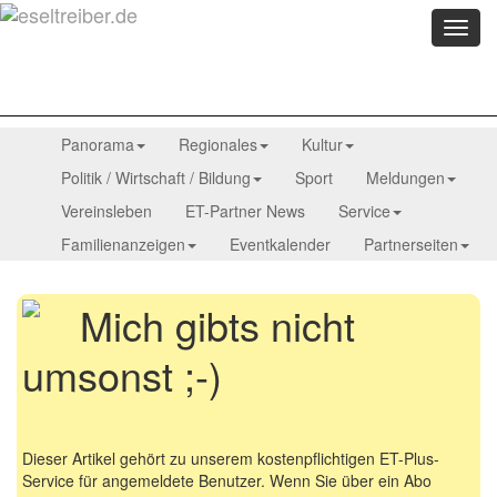
Menü
anzei
Panorama
Regionales
Kultur
Politik / Wirtschaft / Bildung
Sport
Meldungen
Vereinsleben
ET-Partner News
Service
Familienanzeigen
Eventkalender
Partnerseiten
Mich gibts nicht
umsonst ;-)
Dieser Artikel gehört zu unserem kostenpflichtigen ET-Plus-
Service für angemeldete Benutzer. Wenn Sie über ein Abo