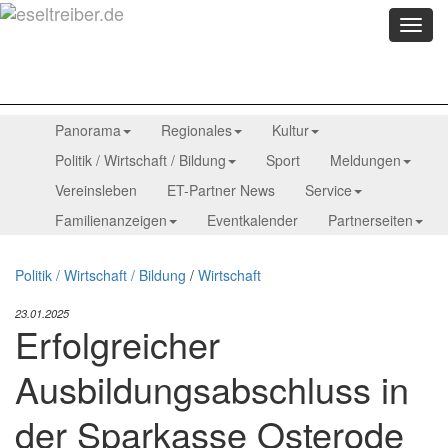
Menü
anzei
Panorama
Regionales
Kultur
Politik / Wirtschaft / Bildung
Sport
Meldungen
Vereinsleben
ET-Partner News
Service
Familienanzeigen
Eventkalender
Partnerseiten
Politik / Wirtschaft / Bildung
/
Wirtschaft
23.01.2025
Erfolgreicher
Ausbildungsabschluss in
der Sparkasse Osterode