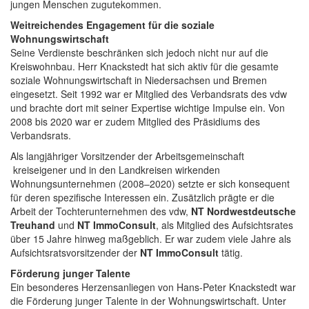
jungen Menschen zugutekommen.
Weitreichendes Engagement für die soziale
Wohnungswirtschaft
Seine Verdienste beschränken sich jedoch nicht nur auf die
Kreiswohnbau. Herr Knackstedt hat sich aktiv für die gesamte
soziale Wohnungswirtschaft in Niedersachsen und Bremen
eingesetzt. Seit 1992 war er Mitglied des Verbandsrats des vdw
und brachte dort mit seiner Expertise wichtige Impulse ein. Von
2008 bis 2020 war er zudem Mitglied des Präsidiums des
Verbandsrats.
Als langjähriger Vorsitzender der Arbeitsgemeinschaft
kreiseigener und in den Landkreisen wirkenden
Wohnungsunternehmen (2008–2020) setzte er sich konsequent
für deren spezifische Interessen ein. Zusätzlich prägte er die
Arbeit der Tochterunternehmen des vdw,
NT Nordwestdeutsche
Treuhand
und
NT ImmoConsult
, als Mitglied des Aufsichtsrates
über 15 Jahre hinweg maßgeblich. Er war zudem viele Jahre als
Aufsichtsratsvorsitzender der
NT ImmoConsult
tätig.
Förderung junger Talente
Ein besonderes Herzensanliegen von Hans-Peter Knackstedt war
die Förderung junger Talente in der Wohnungswirtschaft. Unter