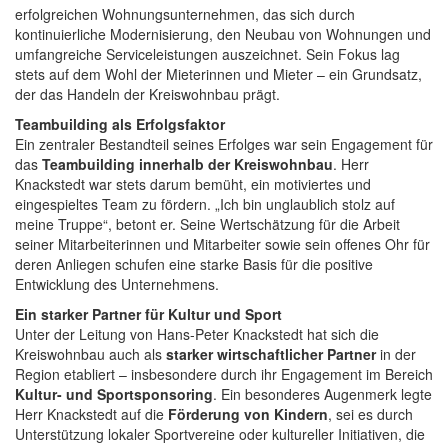
erfolgreichen Wohnungsunternehmen, das sich durch
kontinuierliche Modernisierung, den Neubau von Wohnungen und
umfangreiche Serviceleistungen auszeichnet. Sein Fokus lag
stets auf dem Wohl der Mieterinnen und Mieter – ein Grundsatz,
der das Handeln der Kreiswohnbau prägt.
Teambuilding als Erfolgsfaktor
Ein zentraler Bestandteil seines Erfolges war sein Engagement für
das
Teambuilding innerhalb der Kreiswohnbau
. Herr
Knackstedt war stets darum bemüht, ein motiviertes und
eingespieltes Team zu fördern. „Ich bin unglaublich stolz auf
meine Truppe“, betont er. Seine Wertschätzung für die Arbeit
seiner Mitarbeiterinnen und Mitarbeiter sowie sein offenes Ohr für
deren Anliegen schufen eine starke Basis für die positive
Entwicklung des Unternehmens.
Ein starker Partner für Kultur und Sport
Unter der Leitung von Hans-Peter Knackstedt hat sich die
Kreiswohnbau auch als
starker wirtschaftlicher Partner
in der
Region etabliert – insbesondere durch ihr Engagement im Bereich
Kultur- und Sportsponsoring
. Ein besonderes Augenmerk legte
Herr Knackstedt auf die
Förderung von Kindern
, sei es durch
Unterstützung lokaler Sportvereine oder kultureller Initiativen, die