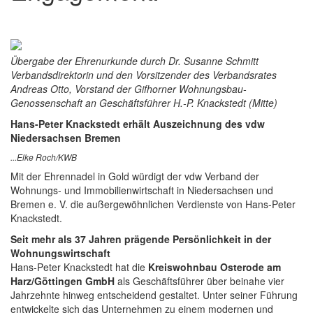
Übergabe der Ehrenurkunde durch Dr. Susanne Schmitt
Verbandsdirektorin und den Vorsitzender des Verbandsrates
Andreas Otto, Vorstand der Gifhorner Wohnungsbau-
Genossenschaft an Geschäftsführer H.-P. Knackstedt (Mitte)
Hans-Peter Knackstedt erhält Auszeichnung des vdw
Niedersachsen Bremen
...Elke Roch/KWB
Mit der Ehrennadel in Gold würdigt der vdw Verband der
Wohnungs- und Immobilienwirtschaft in Niedersachsen und
Bremen e. V. die außergewöhnlichen Verdienste von Hans-Peter
Knackstedt.
Seit mehr als 37 Jahren prägende Persönlichkeit in der
Wohnungswirtschaft
Hans-Peter Knackstedt hat die
Kreiswohnbau Osterode am
Harz/Göttingen GmbH
als Geschäftsführer über beinahe vier
Jahrzehnte hinweg entscheidend gestaltet. Unter seiner Führung
entwickelte sich das Unternehmen zu einem modernen und