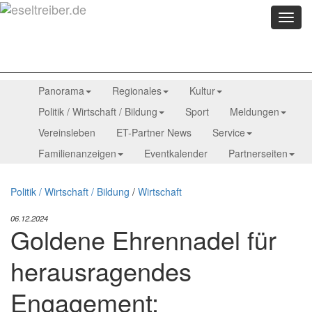
Menü
anzei
Panorama
Regionales
Kultur
Politik / Wirtschaft / Bildung
Sport
Meldungen
Vereinsleben
ET-Partner News
Service
Familienanzeigen
Eventkalender
Partnerseiten
Politik / Wirtschaft / Bildung
/
Wirtschaft
06.12.2024
Goldene Ehrennadel für
herausragendes
Engagement: