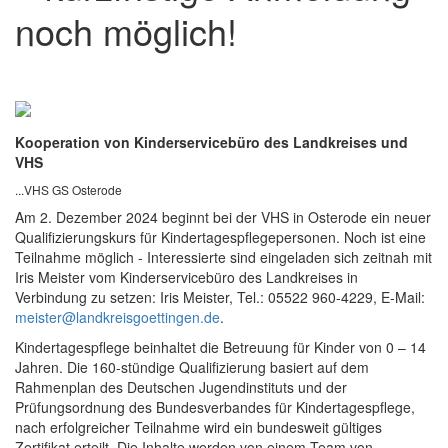
noch möglich!
Kooperation von Kinderservicebüro des Landkreises und
VHS
...VHS GS Osterode
Am 2. Dezember 2024 beginnt bei der VHS in Osterode ein neuer
Qualifizierungskurs für Kindertagespflegepersonen. Noch ist eine
Teilnahme möglich - Interessierte sind eingeladen sich zeitnah mit
Iris Meister vom Kinderservicebüro des Landkreises in
Verbindung zu setzen: Iris Meister, Tel.: 05522 960-4229, E-Mail:
meister@landkreisgoettingen.de
.
Kindertagespflege beinhaltet die Betreuung für Kinder von 0 – 14
Jahren. Die 160-stündige Qualifizierung basiert auf dem
Rahmenplan des Deutschen Jugendinstituts und der
Prüfungsordnung des Bundesverbandes für Kindertagespflege,
nach erfolgreicher Teilnahme wird ein bundesweit gültiges
Zertifikat erteilt. Die Inhalte werden von einem Team von