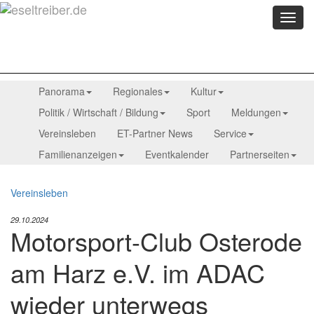
Menü
anzei
Panorama
Regionales
Kultur
Politik / Wirtschaft / Bildung
Sport
Meldungen
Vereinsleben
ET-Partner News
Service
Familienanzeigen
Eventkalender
Partnerseiten
Vereinsleben
29.10.2024
Motorsport-Club Osterode
am Harz e.V. im ADAC
wieder unterwegs