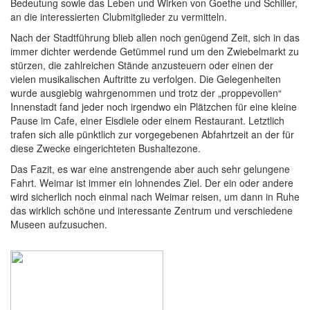
Bedeutung sowie das Leben und Wirken von Goethe und Schiller,
an die interessierten Clubmitglieder zu vermitteln.
Nach der Stadtführung blieb allen noch genügend Zeit, sich in das
immer dichter werdende Getümmel rund um den Zwiebelmarkt zu
stürzen, die zahlreichen Stände anzusteuern oder einen der
vielen musikalischen Auftritte zu verfolgen. Die Gelegenheiten
wurde ausgiebig wahrgenommen und trotz der „proppevollen“
Innenstadt fand jeder noch irgendwo ein Plätzchen für eine kleine
Pause im Cafe, einer Eisdiele oder einem Restaurant. Letztlich
trafen sich alle pünktlich zur vorgegebenen Abfahrtzeit an der für
diese Zwecke eingerichteten Bushaltezone.
Das Fazit, es war eine anstrengende aber auch sehr gelungene
Fahrt. Weimar ist immer ein lohnendes Ziel. Der ein oder andere
wird sicherlich noch einmal nach Weimar reisen, um dann in Ruhe
das wirklich schöne und interessante Zentrum und verschiedene
Museen aufzusuchen.