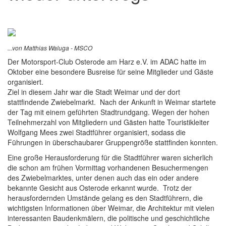
...von Matthias Waluga - MSCO
Der Motorsport-Club Osterode am Harz e.V. im ADAC hatte im
Oktober eine besondere Busreise für seine Mitglieder und Gäste
organisiert.
Ziel in diesem Jahr war die Stadt Weimar und der dort
stattfindende Zwiebelmarkt. Nach der Ankunft in Weimar startete
der Tag mit einem geführten Stadtrundgang. Wegen der hohen
Teilnehmerzahl von Mitgliedern und Gästen hatte Touristikleiter
Wolfgang Mees zwei Stadtführer organisiert, sodass die
Führungen in überschaubarer Gruppengröße stattfinden konnten.
Eine große Herausforderung für die Stadtführer waren sicherlich
die schon am frühen Vormittag vorhandenen Besuchermengen
des Zwiebelmarktes, unter denen auch das ein oder andere
bekannte Gesicht aus Osterode erkannt wurde. Trotz der
herausfordernden Umstände gelang es den Stadtführern, die
wichtigsten Informationen über Weimar, die Architektur mit vielen
interessanten Baudenkmälern, die politische und geschichtliche