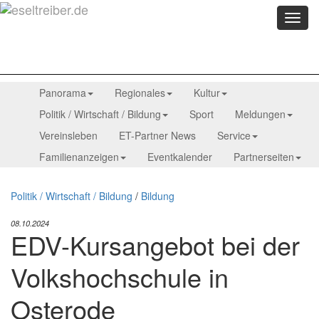
Menü
anzei
Panorama
Regionales
Kultur
Politik / Wirtschaft / Bildung
Sport
Meldungen
Vereinsleben
ET-Partner News
Service
Familienanzeigen
Eventkalender
Partnerseiten
Politik / Wirtschaft / Bildung
/
Bildung
08.10.2024
EDV-Kursangebot bei der
Volkshochschule in
Osterode