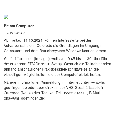
Fit am Computer
...VHS Gö/OHA
Ab Freitag, 11.10.2024, können Interessierte bei der
Volkshochschule in Osterode die Grundlagen im Umgang mit
Computern und dem Betriebssystem Windows kennen lernen.
An fünf Terminen (freitags jeweils von 9:45 bis 11:30 Uhr) führt
die erfahrene EDV-Dozentin Svenja Wienrich die Teilnehmenden
anhand anschaulicher Praxisbeispiele schrittweise an die
vielseitigen Möglichkeiten, die der Computer bietet, heran.
Nähere Informationen/Anmeldung im Internet unter www.vhs-
goettingen.de oder aber direkt in der VHS-Geschäftsstelle in
Osterode (Neustädter Tor 1-3, Tel. 05522 314411, E-Mail:
oha@vhs-goettingen.de).