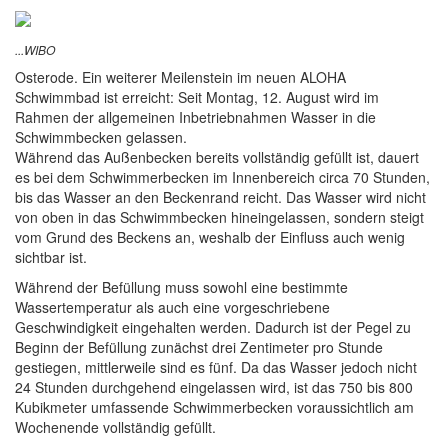
...WIBO
Osterode. Ein weiterer Meilenstein im neuen ALOHA
Schwimmbad ist erreicht: Seit Montag, 12. August wird im
Rahmen der allgemeinen Inbetriebnahmen Wasser in die
Schwimmbecken gelassen.
Während das Außenbecken bereits vollständig gefüllt ist, dauert
es bei dem Schwimmerbecken im Innenbereich circa 70 Stunden,
bis das Wasser an den Beckenrand reicht. Das Wasser wird nicht
von oben in das Schwimmbecken hineingelassen, sondern steigt
vom Grund des Beckens an, weshalb der Einfluss auch wenig
sichtbar ist.
Während der Befüllung muss sowohl eine bestimmte
Wassertemperatur als auch eine vorgeschriebene
Geschwindigkeit eingehalten werden. Dadurch ist der Pegel zu
Beginn der Befüllung zunächst drei Zentimeter pro Stunde
gestiegen, mittlerweile sind es fünf. Da das Wasser jedoch nicht
24 Stunden durchgehend eingelassen wird, ist das 750 bis 800
Kubikmeter umfassende Schwimmerbecken voraussichtlich am
Wochenende vollständig gefüllt.