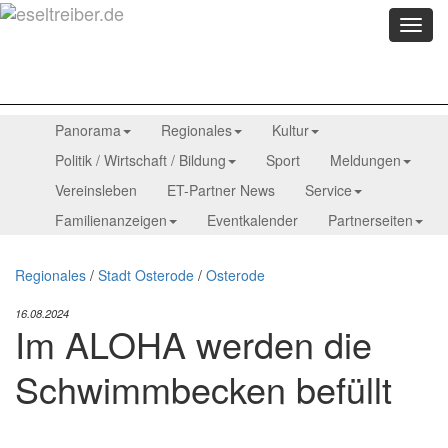
Menü
anzei
Panorama
Regionales
Kultur
Politik / Wirtschaft / Bildung
Sport
Meldungen
Vereinsleben
ET-Partner News
Service
Familienanzeigen
Eventkalender
Partnerseiten
Regionales
/
Stadt Osterode
/
Osterode
16.08.2024
Im ALOHA werden die
Schwimmbecken befüllt