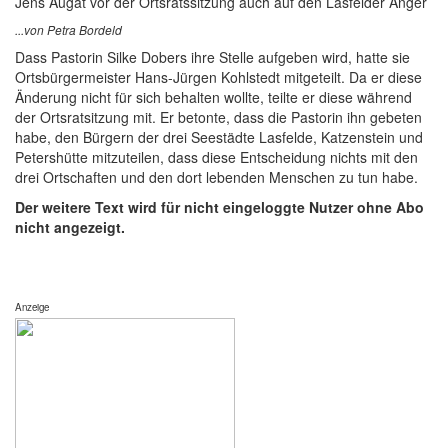
Jens Augat vor der Ortsratssitzung auch auf den Lasfelder Anger
...von Petra Bordeld
Dass Pastorin Silke Dobers ihre Stelle aufgeben wird, hatte sie
Ortsbürgermeister Hans-Jürgen Kohlstedt mitgeteilt. Da er diese
Änderung nicht für sich behalten wollte, teilte er diese während
der Ortsratsitzung mit. Er betonte, dass die Pastorin ihn gebeten
habe, den Bürgern der drei Seestädte Lasfelde, Katzenstein und
Petershütte mitzuteilen, dass diese Entscheidung nichts mit den
drei Ortschaften und den dort lebenden Menschen zu tun habe.
Der weitere Text wird für nicht eingeloggte Nutzer ohne Abo
nicht angezeigt.
Anzeige