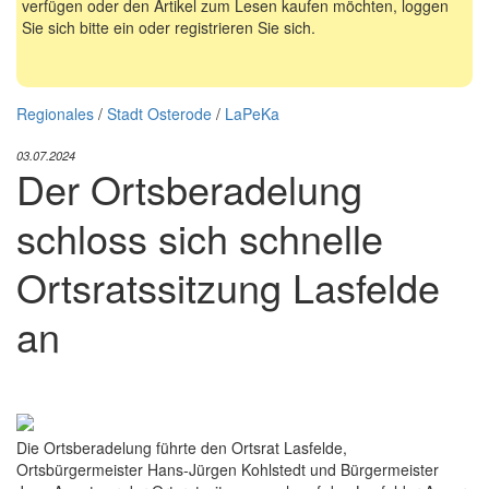
verfügen oder den Artikel zum Lesen kaufen möchten, loggen
Sie sich bitte ein oder registrieren Sie sich.
Regionales
/
Stadt Osterode
/
LaPeKa
03.07.2024
Der Ortsberadelung
schloss sich schnelle
Ortsratssitzung Lasfelde
an
Die Ortsberadelung führte den Ortsrat Lasfelde,
Ortsbürgermeister Hans-Jürgen Kohlstedt und Bürgermeister