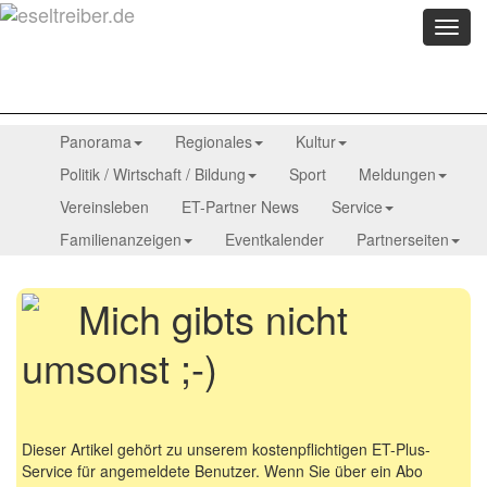
Menü
anzei
Panorama
Regionales
Kultur
Politik / Wirtschaft / Bildung
Sport
Meldungen
Vereinsleben
ET-Partner News
Service
Familienanzeigen
Eventkalender
Partnerseiten
Mich gibts nicht
umsonst ;-)
Dieser Artikel gehört zu unserem kostenpflichtigen ET-Plus-
Service für angemeldete Benutzer. Wenn Sie über ein Abo