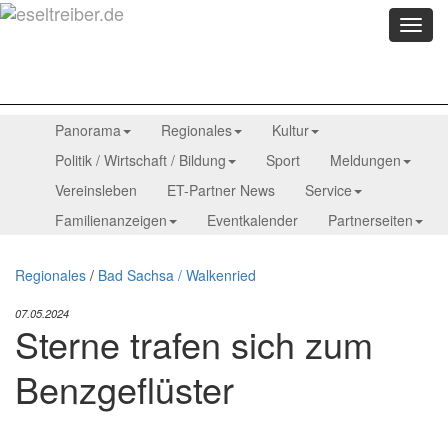
Menü
anzei
Panorama
Regionales
Kultur
Politik / Wirtschaft / Bildung
Sport
Meldungen
Vereinsleben
ET-Partner News
Service
Familienanzeigen
Eventkalender
Partnerseiten
Regionales
/
Bad Sachsa / Walkenried
07.05.2024
Sterne trafen sich zum
Benzgeflüster