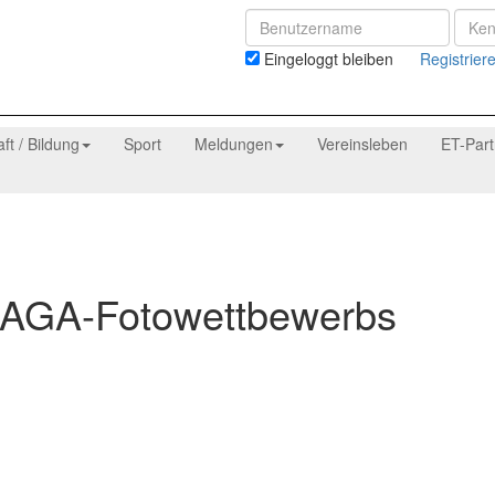
Eingeloggt bleiben
Registrier
aft / Bildung
Sport
Meldungen
Vereinsleben
ET-Par
 LAGA-Fotowettbewerbs