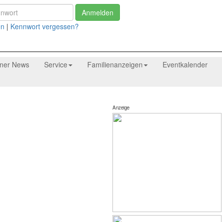
Anmelden
en
|
Kennwort vergessen?
tner News
Service
Familienanzeigen
Eventkalender
Anzeige