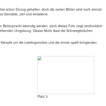
 hat schon Einzug gehalten, doch die zarten Blüten sind noch einmal
es Gemälde, zart und einladend.
er Blütenpracht lebendig werden, doch dieses Foto zeigt eindrücklich:
s wirkenden Umgebung. Dieses Motiv lässt die Schneeglöckchen
.
die Kämpfe um die Lieblingsmotive und die immer spaß-bringenden
Platz 3