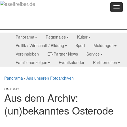
Menü
anzei
Panorama
Regionales
Kultur
Politik / Wirtschaft / Bildung
Sport
Meldungen
Vereinsleben
ET-Partner News
Service
Familienanzeigen
Eventkalender
Partnerseiten
Panorama
/
Aus unseren Fotoarchiven
20.02.2021
Aus dem Archiv:
(un)bekanntes Osterode