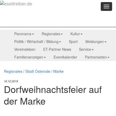
Menü
anzei
Panorama
Regionales
Kultur
Politik / Wirtschaft / Bildung
Sport
Meldungen
Vereinsleben
ET-Partner News
Service
Familienanzeigen
Eventkalender
Partnerseiten
Regionales
/
Stadt Osterode
/
Marke
16.12.2019
Dorfweihnachtsfeier auf
der Marke