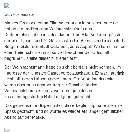
von Petra Bordfeld
Markes Ortsvorsteherin Elke Vetter und alle örtlichen Vereine
hatten zur traditionellen Weihnachtsfeier in das
Dorfgemeinschaftshaus eingeladen. Und Elke Vetter begrüsste
dort nicht „nur“ rund 70 Gäste fast jeden Alters, sondern auch den
Bürgermeister der Stadt Osterode, Jens Augat.“Wo kann man bei
einer Feier schon einmal so viel Bewohner der Ortschaft
begrüßen“, stellte dieser zufrieden fest.
Der Weihnachtsmann hatte es sich ebenfalls nicht nehmen, im
Interesse der jüngsten Gäste, vorbeizuschauen. Er war natürlich
nicht mit leeren Händen gekommen. Große Aufmerksamkeit
wurde aber auch dem Vortrag zur Geschichte des
Weihnachtsbaumes und zuvor dem gemeinsam
zusammengestellten Buffet entgegengebracht.
Das gemeinsame Singen unter Klavierbegleitung hatte allen viel
Spass gebracht, und so wurde es wieder ein langer gemütlicher
Abend auf der Marke.